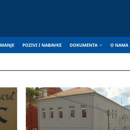
IMANJE
POZIVI I NABAVKE
DOKUMENTA
O NAMA