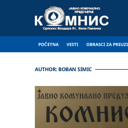
POČETNA
VESTI
OBRASCI ZA PREUZ
AUTHOR:
BOBAN SIMIC