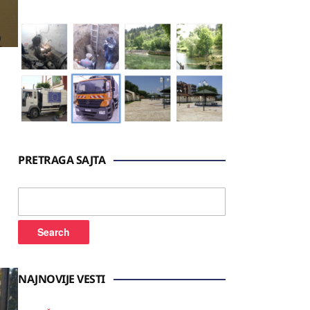
PRETRAGA SAJTA
Search
for:
NAJNOVIJE VESTI