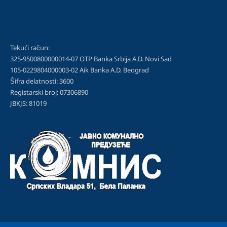
Tekući račun:
325-9500800000014-07 OTP Banka Srbija A.D. Novi Sad
105-0229804000003-02 Aik Banka A.D. Beograd
Šifra delatnosti: 3600
Registarski broj: 07306890
JBKJS: 81019