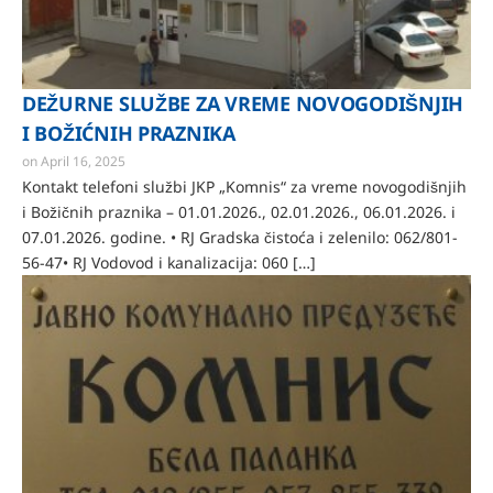
DEŽURNE SLUŽBE ZA VREME NOVOGODIŠNJIH
I BOŽIĆNIH PRAZNIKA
on
April 16, 2025
Kontakt telefoni službi JKP „Komnis“ za vreme novogodišnjih
i Božičnih praznika – 01.01.2026., 02.01.2026., 06.01.2026. i
07.01.2026. godine. • RJ Gradska čistoća i zelenilo: 062/801-
56-47• RJ Vodovod i kanalizacija: 060 […]