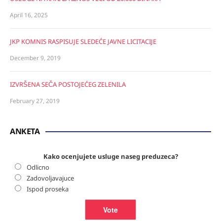
April 16, 2025
JKP KOMNIS RASPISUJE SLEDEĆE JAVNE LICITACIJE
December 9, 2019
IZVRŠENA SEČA POSTOJEĆEG ZELENILA
February 27, 2019
ANKETA
Kako ocenjujete usluge naseg preduzeca?
Odlicno
Zadovoljavajuce
Ispod proseka